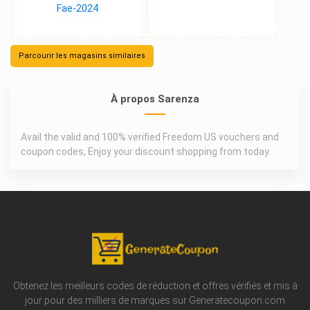
Parcourir les magasins similaires
À propos Sarenza
Avail the valid and 100% verified Freedom US vouchers and
coupon codes, Enjoy your discount shopping from today.
Obtenez les meilleurs codes de réduction et offres vérifiés et mis à
jour pour des milliers de marques sur Generatecoupon.com