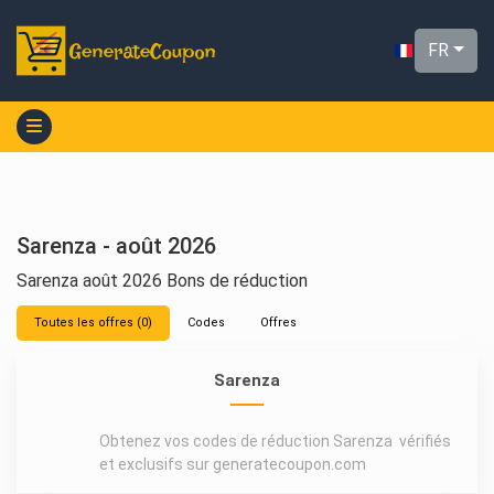
FR
Sarenza - août 2026
Sarenza août 2026 Bons de réduction
Toutes les offres (0)
Codes
Offres
Sarenza
Obtenez vos codes de réduction Sarenza vérifiés
et exclusifs sur generatecoupon.com