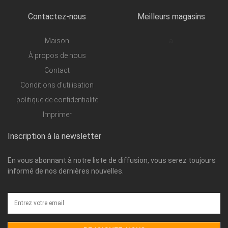
Contactez-nous
Meilleurs magasins
Maison
a
À propos de nous
Contact
Conditions d'utilisation
politique de confidentialité
Imprimer
Inscription à la newsletter
En vous abonnant à notre liste de diffusion, vous serez toujours
informé de nos dernières nouvelles.