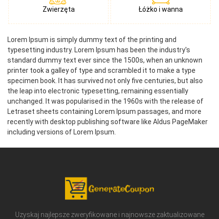
Zwierzęta
Łóżko i wanna
Lorem Ipsum is simply dummy text of the printing and
typesetting industry. Lorem Ipsum has been the industry's
standard dummy text ever since the 1500s, when an unknown
printer took a galley of type and scrambled it to make a type
specimen book. It has survived not only five centuries, but also
the leap into electronic typesetting, remaining essentially
unchanged. It was popularised in the 1960s with the release of
Letraset sheets containing Lorem Ipsum passages, and more
recently with desktop publishing software like Aldus PageMaker
including versions of Lorem Ipsum.
Uzyskaj najlepsze zweryfikowane i najnowsze zaktualizowane