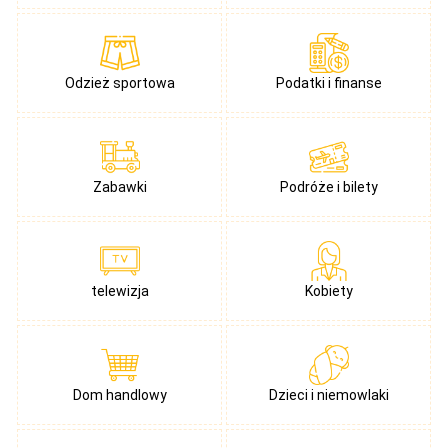
Odzież sportowa
Podatki i finanse
Zabawki
Podróże i bilety
telewizja
Kobiety
Dom handlowy
Dzieci i niemowlaki