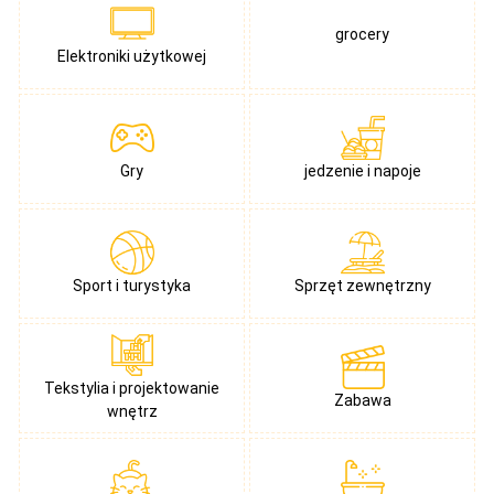
grocery
Elektroniki użytkowej
Gry
jedzenie i napoje
Sport i turystyka
Sprzęt zewnętrzny
Tekstylia i projektowanie
Zabawa
wnętrz