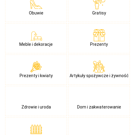
Obuwie
Gratisy
Meble i dekoracje
Prezenty
Prezenty i kwiaty
Artykuły spożywcze i żywność
Zdrowie i uroda
Dom i zakwaterowanie