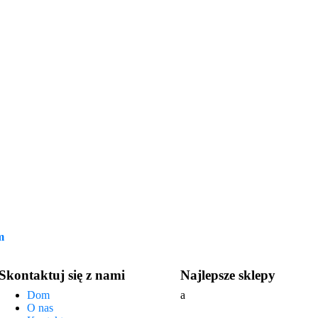
m
Skontaktuj się z nami
Najlepsze sklepy
Dom
a
O nas