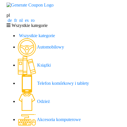
pl
de
fr
nl
es
ro
Wszystkie kategorie
Wszystkie kategorie
Automobilowy
Książki
Telefon komórkowy i tablety
Odzież
Akcesoria komputerowe