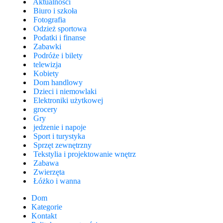
Aktualności
Biuro i szkoła
Fotografia
Odzież sportowa
Podatki i finanse
Zabawki
Podróże i bilety
telewizja
Kobiety
Dom handlowy
Dzieci i niemowlaki
Elektroniki użytkowej
grocery
Gry
jedzenie i napoje
Sport i turystyka
Sprzęt zewnętrzny
Tekstylia i projektowanie wnętrz
Zabawa
Zwierzęta
Łóżko i wanna
Dom
Kategorie
Kontakt