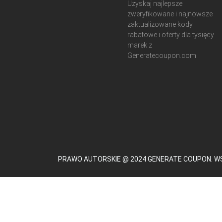
Uzyskaj najlepsze
zweryfikowane i najnowsze
zaktualizowane kody
rabatowe i oferty dla tysięcy
marek z
Generatecoupon.com
PRAWO AUTORSKIE @ 2024 GENERATE COUPON. W