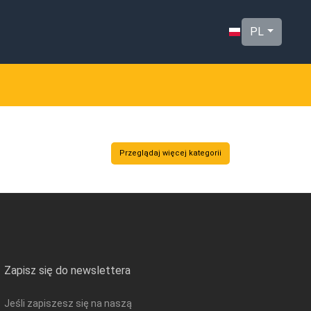
PL
Przeglądaj więcej kategorii
Zapisz się do newslettera
Jeśli zapiszesz się na naszą