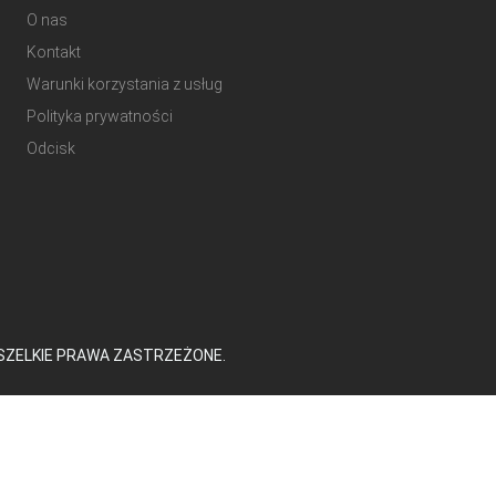
O nas
Kontakt
Warunki korzystania z usług
Polityka prywatności
Odcisk
SZELKIE PRAWA ZASTRZEŻONE.