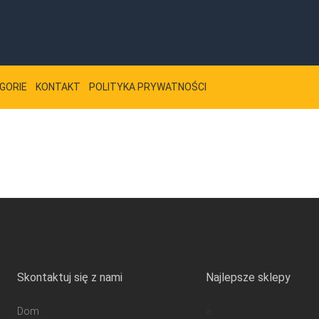
GORIE
KONTAKT
POLITYKA PRYWATNOŚCI
Skontaktuj się z nami
Najlepsze sklepy
Dom
a