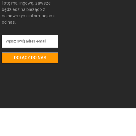
listę mailingową, zawsze
będziesz na bieżąco z
najnowszymi informacjami
od nas.