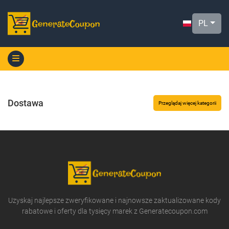
PL
Dostawa
Przeglądaj więcej kategorii
Uzyskaj najlepsze zweryfikowane i najnowsze zaktualizowane kody
rabatowe i oferty dla tysięcy marek z Generatecoupon.com