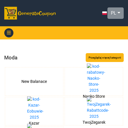
PL
Moda
Przeglądaj więcej kategorii
New Balanace
Naoko Store
TwojZegarek
Kazar