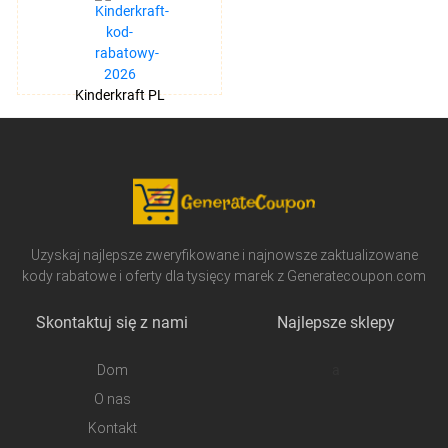
Kinderkraft PL
Uzyskaj najlepsze zweryfikowane i najnowsze zaktualizowane
kody rabatowe i oferty dla tysięcy marek z Generatecoupon.com
Skontaktuj się z nami
Najlepsze sklepy
Dom
a
O nas
Kontakt