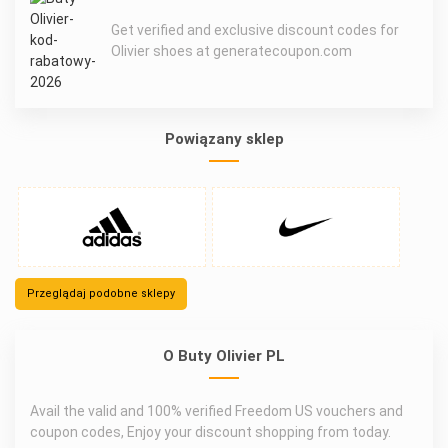
Get verified and exclusive discount codes for
Olivier shoes at generatecoupon.com
Powiązany sklep
Przeglądaj podobne sklepy
O Buty Olivier PL
Avail the valid and 100% verified Freedom US vouchers and
coupon codes, Enjoy your discount shopping from today.