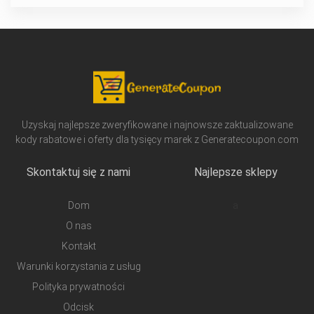
Uzyskaj najlepsze zweryfikowane i najnowsze zaktualizowane
kody rabatowe i oferty dla tysięcy marek z Generatecoupon.com
Skontaktuj się z nami
Najlepsze sklepy
Dom
a
O nas
Kontakt
Warunki korzystania z usług
Polityka prywatności
Odcisk