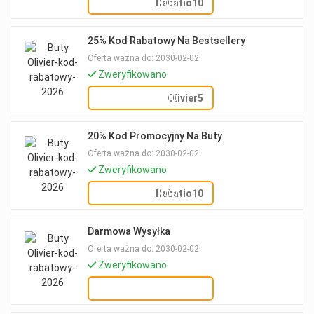
POKAŻ KOD
Rabatio10
25% Kod Rabatowy Na Bestsellery
Oferta ważna do: 2030-02-02
Zweryfikowano
POKAŻ KOD
Olivier5
20% Kod Promocyjny Na Buty
Oferta ważna do: 2030-02-02
Zweryfikowano
POKAŻ KOD
Rabatio10
Darmowa Wysyłka
Oferta ważna do: 2030-02-02
Zweryfikowano
OTRZYMAJ OFERTĘ